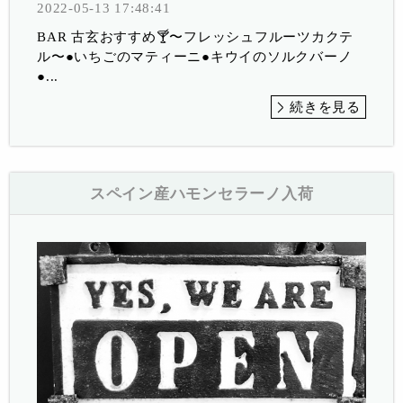
2022-05-13 17:48:41
BAR 古玄おすすめ🍸〜フレッシュフルーツカクテ
ル〜●いちごのマティーニ●キウイのソルクバーノ
●...
続きを見る
スペイン産ハモンセラーノ入荷