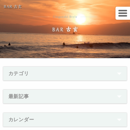
BAR 古玄
カテゴリ
最新記事
カレンダー