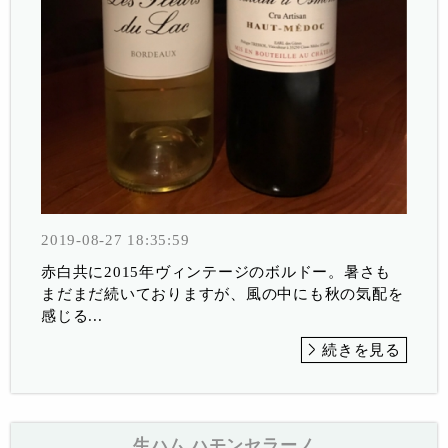
2019-08-27 18:35:59
赤白共に2015年ヴィンテージのボルドー。暑さも
まだまだ続いておりますが、風の中にも秋の気配を
感じる...
続きを見る
生ハム ハモンセラーノ